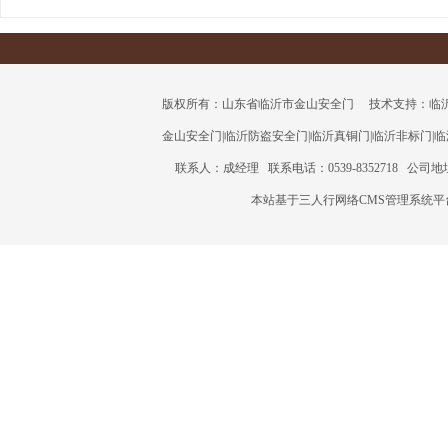
版权所有：山东省临沂市金山安全门 技术支持：临沂三人行
金山安全门
|
临沂防盗安全门
|
临沂真铜门
|
临沂非标门
|
临
联系人：成经理 联系电话：0539-8352718 公
本站基于三人行网络CMS管理系统平