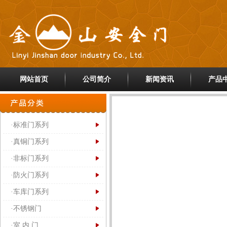
网站首页
公司简介
新闻资讯
产品
·标准门系列
·真铜门系列
·非标门系列
·防火门系列
·车库门系列
·不锈钢门
·室 内 门