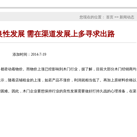
您现在的位置：
首页
>> 新闻动态
良性发展 需在渠道发展上多寻求出路
添加时间：2014-7-19
，都牵动着物价。而物价上涨已经影响到木门行业，据了解，目前大部分木门经销商均
表示，随着店铺租金的上涨，如若产品不涨价，利润就相当低了。再加上原材料价格以
些困难。因此，木门企业要想保持行业的良性发展需要做好打持久战的心理准备，在渠