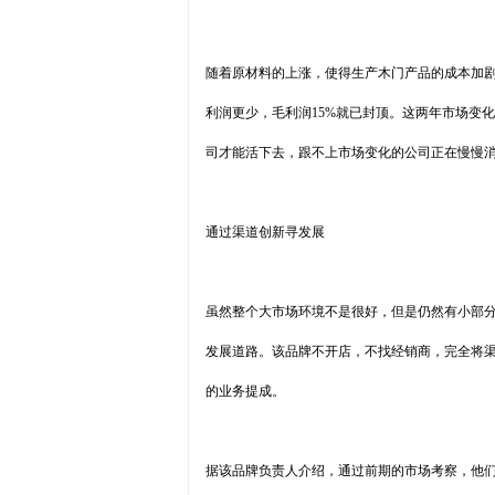
随着原材料的上涨，使得生产木门产品的成本加剧
利润更少，毛利润15%就已封顶。这两年市场变
司才能活下去，跟不上市场变化的公司正在慢慢
通过渠道创新寻发展
虽然整个大市场环境不是很好，但是仍然有小部
发展道路。该品牌不开店，不找经销商，完全将
的业务提成。
据该品牌负责人介绍，通过前期的市场考察，他们