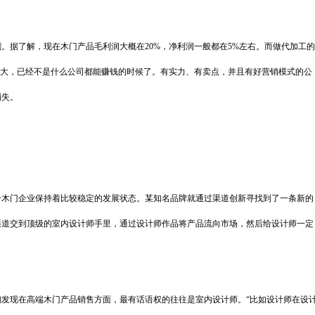
。据了解，现在木门产品毛利润大概在20%，净利润一般都在5%左右。而做代加工的
化大，已经不是什么公司都能赚钱的时候了。有实力、有卖点，并且有好营销模式的公
消失。
分木门企业保持着比较稳定的发展状态。某知名品牌就通过渠道创新寻找到了一条新的
渠道交到顶级的室内设计师手里，通过设计师作品将产品流向市场，然后给设计师一定
发现在高端木门产品销售方面，最有话语权的往往是室内设计师。“比如设计师在设