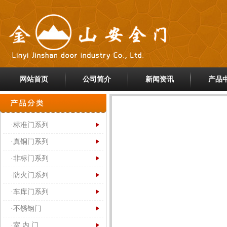
网站首页
公司简介
新闻资讯
产品
·标准门系列
·真铜门系列
·非标门系列
·防火门系列
·车库门系列
·不锈钢门
·室 内 门