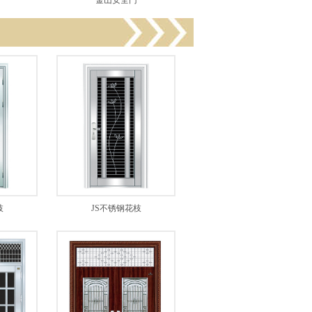
金山安全门
枝
JS不锈钢花枝