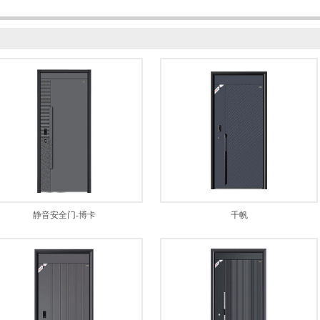
静音安全门-博卡
千帆