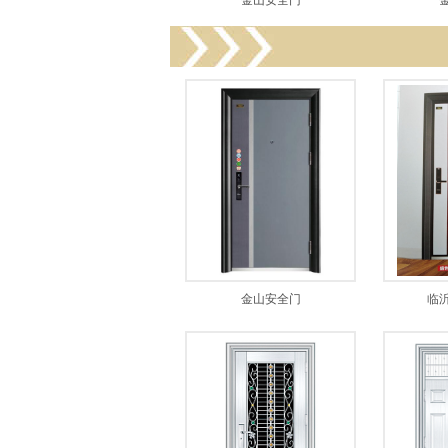
金山安全门
金山安全门
临