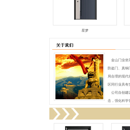
星梦
金山门业坐落
防盗门、真铜
局合理的现代
区同行业具有
公司自创建以
念，强化科学管