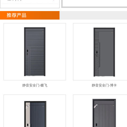
静音安全门-蝶飞
静音安全门-博卡