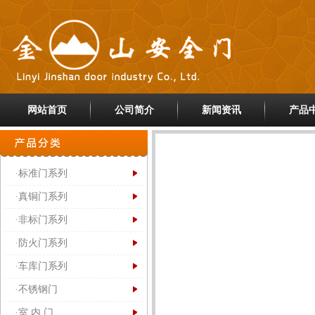
网站首页
公司简介
新闻资讯
产品
·标准门系列
·真铜门系列
·非标门系列
·防火门系列
·车库门系列
·不锈钢门
·室 内 门